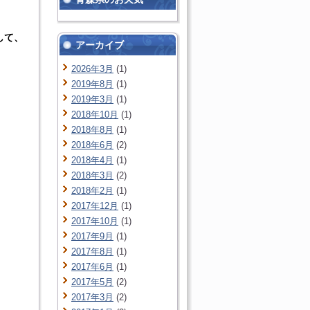
して、
アーカイブ
2026年3月
(1)
2019年8月
(1)
2019年3月
(1)
2018年10月
(1)
2018年8月
(1)
2018年6月
(2)
2018年4月
(1)
2018年3月
(2)
2018年2月
(1)
2017年12月
(1)
2017年10月
(1)
2017年9月
(1)
2017年8月
(1)
2017年6月
(1)
2017年5月
(2)
2017年3月
(2)