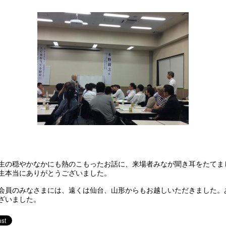
生の穏やかなかにも熱のこもったお話に、来場者みなが聞き耳をたてま
生本当にありがとうございました。
会員のみなさまには、遠くは仙台、山形からもお越しいただきました。
ざいました。