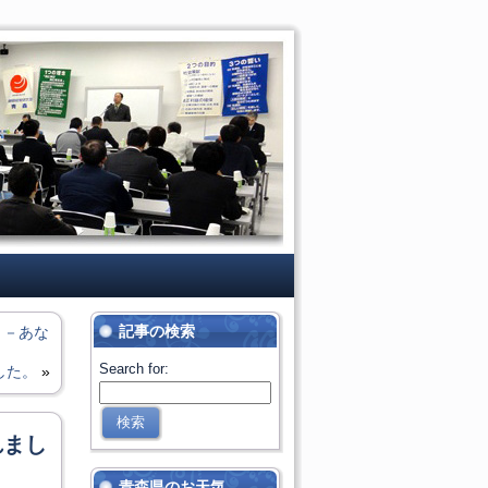
記事の検索
 －あな
Search for:
した。
»
れまし
青森県のお天気