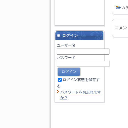
カ
コメン
ログイン
ユーザー名
パスワード
ログイン状態を保存す
る
パスワードをお忘れです
か ?