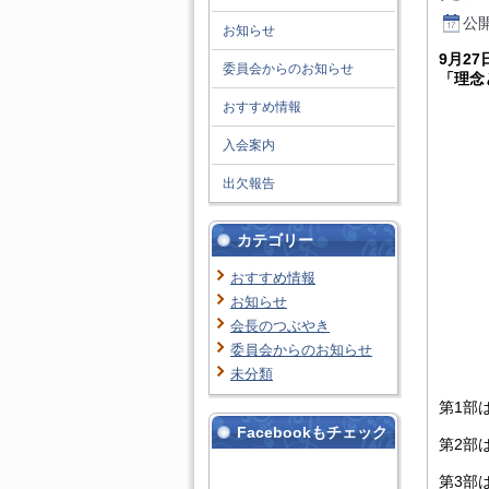
公開
お知らせ
9月2
委員会からのお知らせ
「理念
おすすめ情報
入会案内
出欠報告
カテゴリー
おすすめ情報
お知らせ
会長のつぶやき
委員会からのお知らせ
未分類
第1部
Facebookもチェック
第2部
第3部