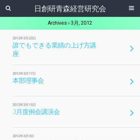
日創研青森経営研究会
Archives › 3月, 2012
2012年3月23日
誰でもできる業績の上げ方講
座
2012年3月17日
本部理事会
2012年3月15日
3月度例会講演会
2012年3月3日