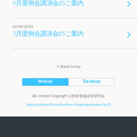
4月度例会講演会のご案内
2012年3月3日
3月度例会講演会のご案内
Back to top
Mobile
Desktop
All content Copyright 日創研青森経営研究会
Featuring Recent Posts WordPress Widget development by YD