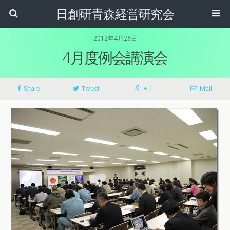
日創研青森経営研究会
2012年4月26日
4月度例会講演会
Share
Tweet
+ 1
Mail