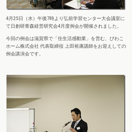
4月25日（水）午後7時より弘前学習センター大会議室に
て日創研青森経営研究会4月度例会が開催されました。
今回の例会は滋賀県で「住生活感動業」を営む、びわこ
ホーム株式会社 代表取締役 上田裕康講師をお迎えしての
例会講演会です。